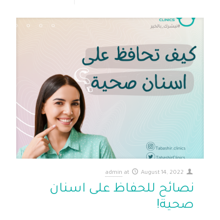
admin
at
August 14, 2022
نصائح للحفاظ على اسنان
صحية!