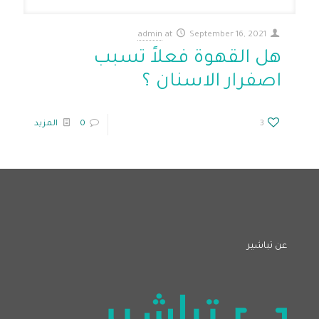
admin
at
September 16, 2021
هل القهوة فعلاً تسبب
اصفرار الاسنان ؟
3
0
المزيد
عن تباشير